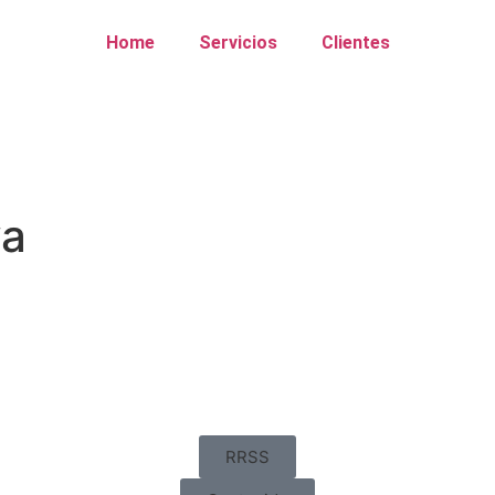
Home
Servicios
Clientes
ya
RRSS