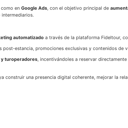
s como en
Google Ads
, con el objetivo principal de
aumenta
 intermediarios.
keting automatizado
a través de la plataforma Fideltour, c
 post-estancia, promociones exclusivas y contenidos de va
s y turoperadores
, incentivándoles a reservar directamente
ya construir una presencia digital coherente, mejorar la r