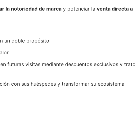
r la notoriedad de marca
y potenciar la
venta directa a
on un doble propósito:
lor.
 en futuras visitas mediante descuentos exclusivos y trato
elación con sus huéspedes y transformar su ecosistema