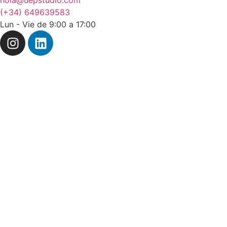
hola@uepstudio.com
(+34) 649639583
Lun - Vie de 9:00 a 17:00