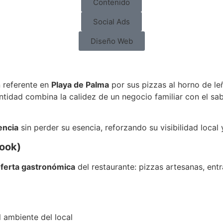
Contenido
Social Ads
Diseño Web
 referente en
Playa de Palma
por sus pizzas al horno de le
dad combina la calidez de un negocio familiar con el sabor 
encia
sin perder su esencia, reforzando su visibilidad loca
book)
ferta gastronómica
del restaurante: pizzas artesanas, ent
l ambiente del local