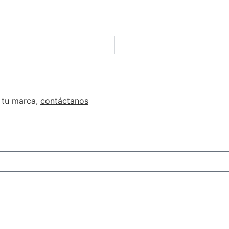
n tu marca,
contáctanos